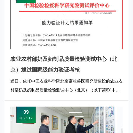
农业农村部奶及奶制品质量检验测试中心（北
京）通过国家级能力验证考核
近日，依托中国农业科学院北京畜牧兽医研究所建设的农业农
村部奶及奶制品质量检验测试中心（北京）（以下简称“中
心”）通过国家市场监管总局组织的食品中霉菌和酵母检测能
力验证考核。 霉菌和酵母是影响食品质量安全的重要指标。
09
霉菌和酵母的精准检测，对于保障乳制品质量安全具有重要意
2025.12
义。中心作为奶及奶制品...