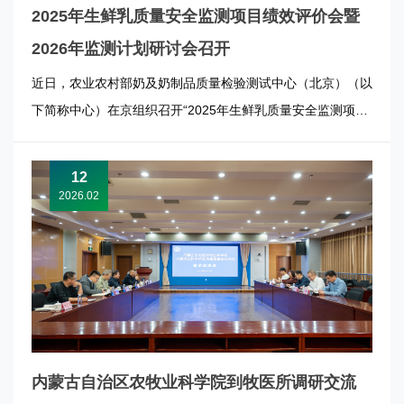
2025年生鲜乳质量安全监测项目绩效评价会暨
2026年监测计划研讨会召开
近日，农业农村部奶及奶制品质量检验测试中心（北京）（以
下简称中心）在京组织召开“2025年生鲜乳质量安全监测项目
绩效评价会暨2026年监测计划研讨会”。会议旨在总结2025年
度监测项目实施成效，深入分析当前奶业形势，科学谋划
12
2026年生鲜乳质量安全监测重点工作。 农业农村部畜牧兽医
2026.02
局奶业处...
内蒙古自治区农牧业科学院到牧医所调研交流