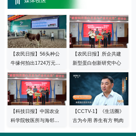
媒体牧医
【农民日报】56头种公
【农民日报】所企共建
牛缘何拍出1724万元高
新型蛋白创新研究中心
价？
【科技日报】中国农业
【CCTV-1】《生活圈》
科学院牧医所与海邻科
古为今用 养生有方 鸭肉
技共建新型蛋白创新研