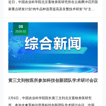
键技术研究”项目年度总结会及推进会
近日，中国农业科学院北京畜牧兽医研究所在云南腾冲召开国
家重点研发计划“肉牛品种选育提高及良繁技术研发”与“主要
肉牛品种推广应用关键技术研究”项目2025年度总结暨2026年
度工作推进会。 会上，两个项目的负责人与各课题负责人分
08
别汇报了2025年度整体进展、课题具体落实情况以及2026年
2026.02
工作...
黄三文到牧医所参加科技创新团队学术研讨会议
2月6日，中国农业科学院院长黄三文到北京畜牧兽医研究
所，参加水禽育种与营养科技创新团队学术研讨会议。中国工