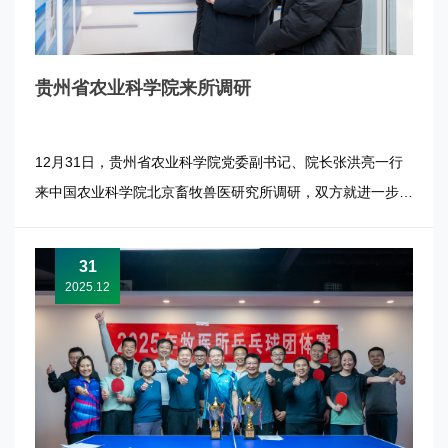
贵州省农业科学院来所调研
12月31日，贵州省农业科学院党委副书记、院长张洪亮一行
来中国农业科学院北京畜牧兽医研究所调研，双方就进一步深
化合作开展座谈交流。牧医所所长张军民主持座谈会并陪同调
研。 双方一致认为，贵州省畜禽种质资源丰富，具有独特的
31
区域优势和发展潜力，在畜禽遗传改良、特色畜禽养殖等方面
2025.12
取得了明显成效。牧...