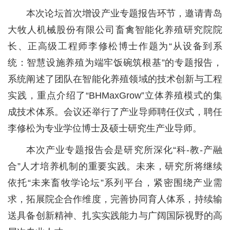
本次论坛首次增设产业专题报告环节，邀请青岛
大牧人机械股份有限公司畜禽智能化养殖研究院院
长、正高级工程师李修松博士作题为“从设备到系
统：智慧设施养殖为端牢饭碗筑根基”的专题报告，
系统阐述了团队在智能化养殖领域的技术创新与工程
实践，重点介绍了“BHMaxGrow”立体养殖模式的集
成技术体系。会议还举行了产业导师聘任仪式，聘任
李修松为专业学位博士及硕士研究生产业导师。
本次产业专题报告会是研究所深化“科-教-产融
合”人才培养机制的重要实践。未来，研究所将继续
依托“未来畜牧学论坛”系列平台，紧密围绕产业需
求，拓展院企合作维度，完善协同育人体系，持续输
送具备创新精神、扎实实践能力与广阔国际视野的高