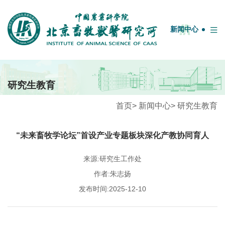
English
中国农业科学院
OA系统
邮箱
图书馆
新闻中心
首页
研究生教育
牧医概况
首页
>
新闻中心
>
研究生教育
学科团队
“未来畜牧学论坛”首设产业专题板块深化产教协同育人
人才队伍
科研平台
来源:研究生工作处
作者:朱志扬
科技服务
发布时间:2025-12-10
期刊联盟
研究生教育