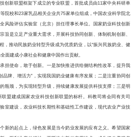
技创新联盟框架下成立的专业联盟，首批成员由11家中央科研单
高等院校和23家乳品相关企业共75家单位组成，中国农业科学院北
安全风险评估实验室（北京）担任理事长单位。国家奶业科技创新
其宗旨是立足产业重大需求，开展科技协同创新、体制机制创新、
程，推动民族奶业转型升级成为优质奶业，以“振兴民族奶业、健
为全面建成小康社会和健康中国作出贡献。
要承担使命，敢于创新。一是加快推进供给侧结构性改革，提升我
、创品牌、增活力”，实现我国奶业健康有序发展；二是注重协同创
展的瓶颈，为实现转型升级，持续健康发展提供科技支撑；三是明
新联盟建成国家农业科技创新联盟的标杆。科教司将会同有关司
实验室建设，农业科技长期性和基础性工作建设，现代农业产业技
一个新的起点上，绿色发展是当今奶业发展的应有之义。希望国家