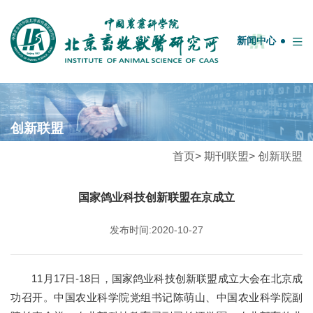
English
中国农业科学院
OA系统
邮箱
图书馆
新闻中心
首页
创新联盟
牧医概况
首页
>
期刊联盟
>
创新联盟
学科团队
人才队伍
国家鸽业科技创新联盟在京成立
科研平台
发布时间:2020-10-27
科技服务
期刊联盟
11月17日-18日，国家鸽业科技创新联盟成立大会在北京成
功召开。中国农业科学院党组书记陈萌山、中国农业科学院副
研究生教育