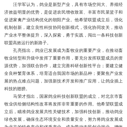
汪学军认为，鸽业是新型产业，具有市场空间大、养殖经
济效益明显的优势，是促进农民增收致富、丰富市民菜篮子和
促进家禽产业结构优化的朝阳产业。他希望联盟成立后，强化
机制创新，建立良性科技协同创新模式，强化协同攻关，推动
产业水平整体提升，深入探索，勇于实践，闯出一条科技创新
联盟高效运行的新路子。
孔亮指出，鸽业已发展成为畜牧业的重要产业，在推动畜
牧业转型和升级中发挥了重要作用，要充分发挥联盟成员的资
源优势，加强联合协作，建立完善科研创新性平台；要建立健
全良种繁育体系，培育适合我国市场的新品种；要聚焦产业发
展的热点难点问题，加强新技术开发和推广应用，让鸽业插上
科技的翅膀。
马荣才指出，国家鸽业科技创新联盟的成立，对北京市畜
牧业供给侧结构性改革将发挥非常重要的作用。他希望联盟成
立后，瞄准鸽业发展共性关键技术，加强科技创新，推动鸽业
绿色发展，确保生态环境安全和质量安全，努力将鸽业发展成
为北京的特色产业和优质产业，成为带动农民创业就业、增收