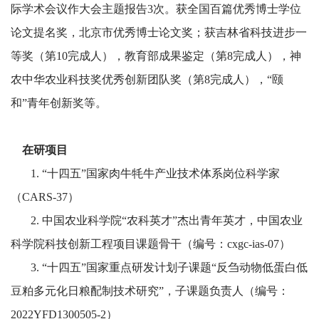
际学术会议作大会主题报告3次。获全国百篇优秀博士学位
论文提名奖，北京市优秀博士论文奖；获吉林省科技进步一
等奖（第10完成人），教育部成果鉴定（第8完成人），神
农中华农业科技奖优秀创新团队奖（第8完成人），“颐
和”青年创新奖等。
在研项目
1. “十四五”国家肉牛牦牛产业技术体系岗位科学家
（CARS-37）
2. 中国农业科学院“农科英才”杰出青年英才，中国农业
科学院科技创新工程项目课题骨干（编号：cxgc-ias-07）
3. “十四五”国家重点研发计划子课题
“反刍动物低蛋白低
豆粕多元化日粮配制技术研究”，子课题负责人（编号：
2022YFD1300505-2）