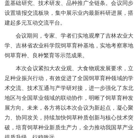
盖基础研究、技术研发、品种推广全链条。会议同步
设置墙报交流板块，集中展示业内最新科研进展，搭
建起多元互动交流平台。
会议期间，专家、学者们实地观摩了吉林农业大
学、吉林省农业科学院饲草育种基地，实地考察寒地
饲草育种、良种繁育等示范成果。
本次会议紧扣大农业观、大食物观发展要求，立
足种业振兴行动，有效促进了全国饲草育种领域的学
术交流、技术互通与产学研对接，进一步强化了东北
地区与全国草业领域的联动协作，明晰了饲草育种发
展方向。未来，各方将以本次会议为新起点，凝心聚
力、协同攻关，持续加快饲草种质创新与核心技术突
破，培育饲草种业新质生产力，全力推动我国草产业
提质升级、行稳致远。