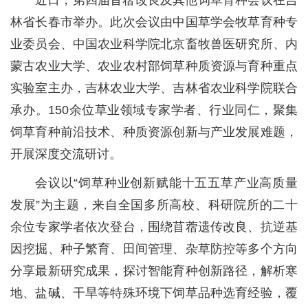
党群工作
林省长春市举办。此次会议由中国草学会牧草育种专
业委员会、中国农业科学院北京畜牧兽医研究所、内
蒙古农业大学、农业农村部饲草种质资源与育种重点
实验室主办，吉林农业大学、吉林省农业科学院联合
承办。150余位草业领域专家学者、行业同仁，聚集
饲草育种前沿技术、种质资源创新与产业发展难题，
开展深度交流研讨。
会议以“饲草种业创新赋能十五五草产业高质量
发展”为主题，来自全国多所高校、科研院所的二十
余位专家学者依次登台，围绕苜蓿遗传改良、抗逆基
因挖掘、种子繁育、田间管理、杂草防控等多个方向
分享最新研究成果，探讨智能育种创新路径，解析寒
地、盐碱、干旱等特殊环境下饲草品种选育经验，覆