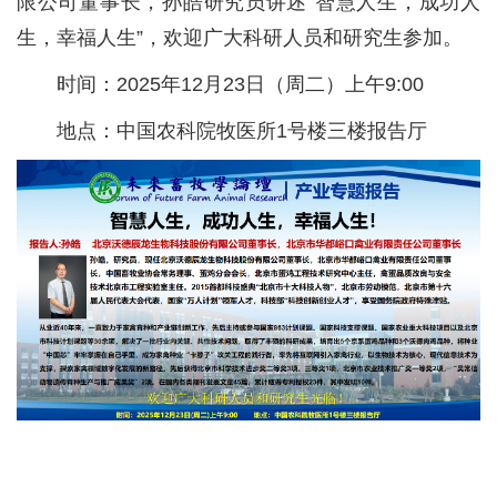
限公司董事长，孙皓研究员讲述“智慧人生，成功人
党群工作
生，幸福人生”，欢迎广大科研人员和研究生参加。
时间：2025年12月23日（周二）上午9:00
地点：中国农科院牧医所1号楼三楼报告厅