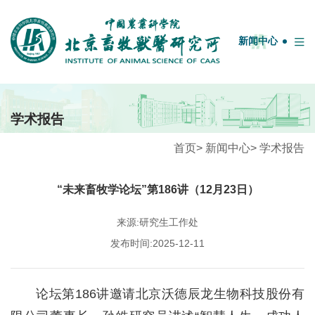
English
中国农业科学院
OA系统
邮箱
图书馆
新闻中心
首页
学术报告
牧医概况
首页
>
新闻中心
>
学术报告
学科团队
“未来畜牧学论坛”第186讲（12月23日）
人才队伍
科研平台
来源:研究生工作处
发布时间:2025-12-11
科技服务
期刊联盟
论坛第186讲邀请北京沃德辰龙生物科技股份有
研究生教育