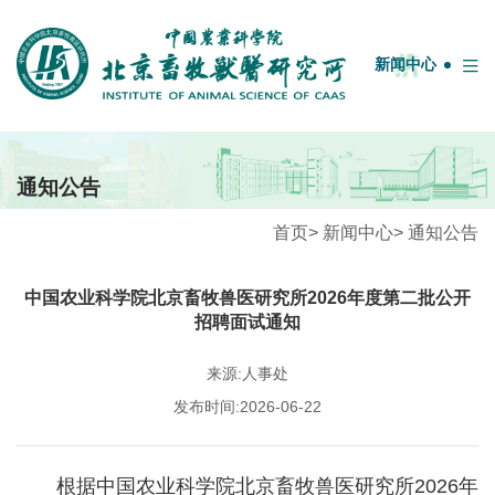
English
中国农业科学院
OA系统
邮箱
图书馆
新闻中心
首页
通知公告
牧医概况
首页
>
新闻中心
>
通知公告
学科团队
中国农业科学院北京畜牧兽医研究所2026年度第二批公开
人才队伍
招聘面试通知
科研平台
来源:人事处
科技服务
发布时间:2026-06-22
期刊联盟
研究生教育
根据中国农业科学院北京畜牧兽医研究所2026年