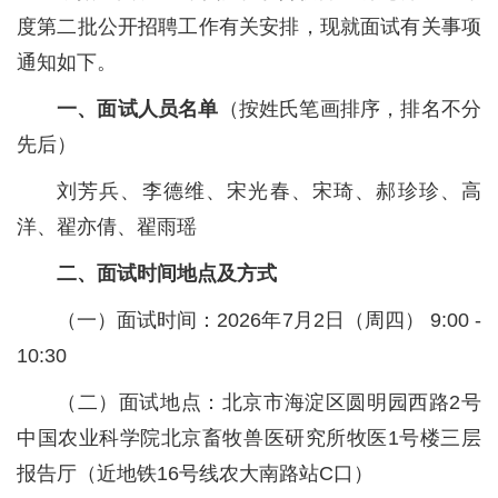
度第二批公开招聘工作有关安排，现就面试有关事项
党群工作
通知如下。
一、面试人员名单
（按姓氏笔画排序，排名不分
先后）
刘芳兵、李德维、宋光春、宋琦、郝珍珍、高
洋、翟亦倩、翟雨瑶
二、面试时间地点及方式
（一）面试时间：2026年7月2日（周四） 9:00 -
10:30
（二）面试地点：北京市海淀区圆明园西路2号
中国农业科学院北京畜牧兽医研究所牧医1号楼三层
报告厅（近地铁16号线农大南路站C口）