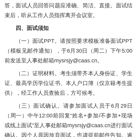
答，面试人员回答问题应准确、简洁、直接。面试结
束后，听从工作人员指挥离开会议室。
四、面试须知
（一）面试PPT。请按照要求模板准备面试PPT
（模板见邮件通知），于6月30日（周二）下午5:00
前发送至人事处邮箱mysrsjy@caas.cn。
（二）证明材料。考生须带齐本人身份证、学生
证、最高学历学位证书、本人户口簿（仅京籍考生提
供），经工作人员查验后，方可候考。
（三）面试确认。请参加面试人员于6月29日
（周一）中午12:00前回复“姓名+参加/不参加+现场
或线上面试”至人事处邮箱mysrsjy@caas.cn进行面试
确认。因个人原因放弃面试，也请提前邮件告知。逾