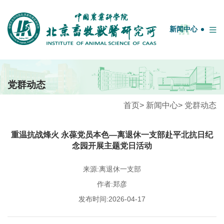
English
中国农业科学院
OA系统
邮箱
图书馆
新闻中心
首页
党群动态
牧医概况
首页
>
新闻中心
>
党群动态
学科团队
重温抗战烽火 永葆党员本色—离退休一支部赴平北抗日纪
人才队伍
念园开展主题党日活动
科研平台
来源:离退休一支部
科技服务
作者:​郑彦
期刊联盟
发布时间:2026-04-17
研究生教育