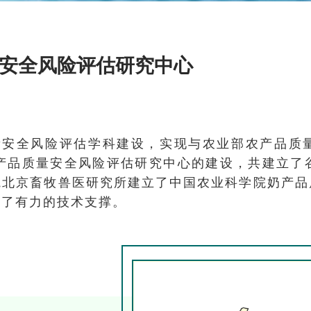
安全风险评估研究中心
量安全风险评估学科建设，实现与农业部农产品质
农产品质量安全风险评估研究中心的建设，共建立了
院北京畜牧兽医研究所建立了中国农业科学院奶产品
供了有力的技术支撑。