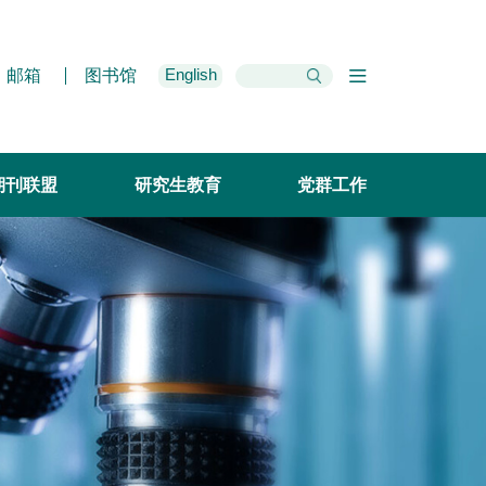
English
邮箱
图书馆
English
OA系统
邮箱
图书馆
期刊联盟
研究生教育
党群工作
期刊联盟
研究生教育
党群工作
学术期刊
总体介绍
党建动态
创新联盟
专业设置
群团动态
导师介绍
学习园地