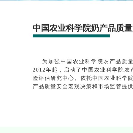
中国农业科学院奶产品质量
为加强中国农业科学院农产品质
2012年起，启动了中国农业科学院
险评估研究中心。
依托中国农业科学
产品质量安全宏观决策和市场监管提